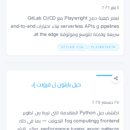
٤ يناير ٢٠٢٦
تعلم كيفية دمج Playwright مع GitLab CI/CD
pipelines و serverless APIs لبناء اختبارات end-to-end
سريعة وقابلة للتوسع وموثوقة at the edge.
GITLAB CI
#
PLAYWRIGHT
#
حيل بايثون ل فرونت إند حديث و تحولات
الحوسبة الضبابية
٢٧ ديسمبر ٢٠٢٥
اكتشف حيل Python المتقدمة التي تربط بين تطوير
frontend وfog computing التحولات — بما في ذلك
performance tuning، async patterns، ورؤى النشر