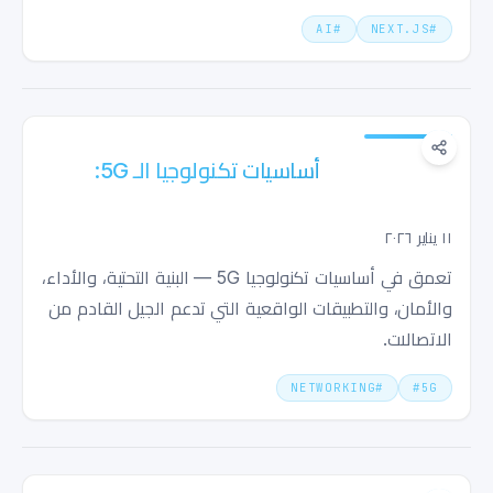
AI
#
NEXT.JS
#
أساسيات تكنولوجيا الـ 5G: العمود الفقري
للاتصال الحديث
١١ يناير ٢٠٢٦
تعمق في أساسيات تكنولوجيا 5G — البنية التحتية، والأداء،
والأمان، والتطبيقات الواقعية التي تدعم الجيل القادم من
الاتصالات.
NETWORKING
#
#
5G