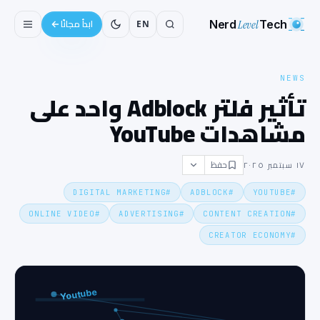
Nerd
Level
Tech
EN
ابدأ مجانًا
NEWS
تأثير فلتر Adblock واحد على
مشاهدات YouTube
حفظ
١٧ سبتمبر ٢٠٢٥
DIGITAL MARKETING
#
ADBLOCK
#
YOUTUBE
#
ONLINE VIDEO
#
ADVERTISING
#
CONTENT CREATION
#
CREATOR ECONOMY
#