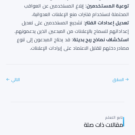
توعية المستخدمين
: إبلاغ المستخدمين عن العواقب
المحتملة لاستخدام فلترات منع الإعلانات العدوانية.
تعديل إعدادات الفلتر
: تشجيع المستخدمين على تعديل
إعداداتهم للسماح بالإعلانات من المبدعين الذين يدعمونهم.
استكشاف نماذج ربح بديلة
: قد يحتاج المبدعون إلى تنوع
مصادر دخلهم لتقليل الاعتماد على إيرادات الإعلانات.
السابق
التالي
→
←
تابع التعلم
مقالات ذات صلة