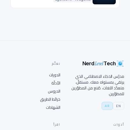
Level
Nerd
Tech
تعلَّم
الدورات
مدرّس الذكاء الاصطناعي الذي
يرتقي بمستواه معك. مستقلّ،
الأدلّة
متعدّد اللغات، صُنع من المطوّرين
الدروس
للمطوّرين.
خرائط الطريق
AR
EN
الشهادات
أدوات
اقرأ