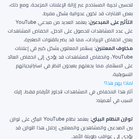
لتحسين تجربة المستخدم عبر إزالة الإعلانات المزعجة. ومع ذلك،
بعض الفلترات قد تكون عدوانية بشكل مفرط.
التأثير على المبدعين
: يعتمد العديد من مبدعي YouTube
على عدد المشاهدات للحصول على الدخل. انخفاض المشاهدات
يعني انخفاض الإيرادات، مما قد يضر بالقنوات الصغيرة.
مخاوف المعلنين
: يستثمر المعلنون بشكل كبير في إعلانات
YouTube، وانخفاض المشاهدات قد يؤدي إلى انخفاض العائد
على الاستثمار، مما يجعلهم يعيدون النظر في استراتيجياتهم
التسويقية.
لماذا يهم هذا؟
آثار هذا الانخفاض في المشاهدات تتجاوز الأرقام فقط. إليك
السبب في أهميته:
توازن النظام البيئي
: يعتمد نظام YouTube البيئي على توازن
بين المبدعين والمشاهدين والمعلنين. إخلال هذا التوازن قد
يؤدي إلى عواقب طويلة الأمد.