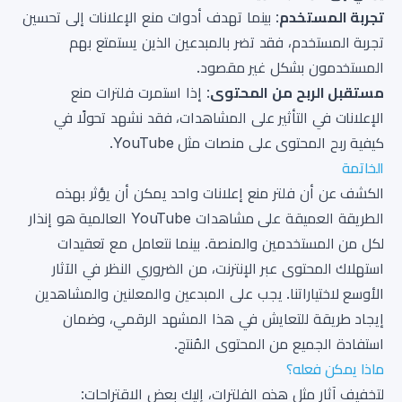
تجربة المستخدم
: بينما تهدف أدوات منع الإعلانات إلى تحسين
تجربة المستخدم، فقد تضر بالمبدعين الذين يستمتع بهم
المستخدمون بشكل غير مقصود.
مستقبل الربح من المحتوى
: إذا استمرت فلترات منع
الإعلانات في التأثير على المشاهدات، فقد نشهد تحولًا في
كيفية ربح المحتوى على منصات مثل YouTube.
الخاتمة
الكشف عن أن فلتر منع إعلانات واحد يمكن أن يؤثر بهذه
الطريقة العميقة على مشاهدات YouTube العالمية هو إنذار
لكل من المستخدمين والمنصة. بينما نتعامل مع تعقيدات
استهلاك المحتوى عبر الإنترنت، من الضروري النظر في الآثار
الأوسع لاختياراتنا. يجب على المبدعين والمعلنين والمشاهدين
إيجاد طريقة للتعايش في هذا المشهد الرقمي، وضمان
استفادة الجميع من المحتوى المُنتج.
ماذا يمكن فعله؟
لتخفيف آثار مثل هذه الفلترات، إليك بعض الاقتراحات: