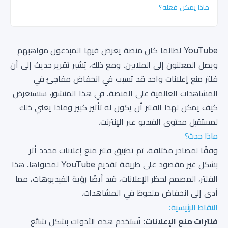
ماذا يمكن فعله؟
YouTube لطالما كان منصة يعرض فيها المبدعون مواهبهم
ويصل المعلنون إلى الملايين. ومع ذلك، يُشير تقرير حديث إلى أن
فلتر منع إعلانات واحد قد تسبب في انخفاض مفاجئ في
المشاهدات العالمية على المنصة. في هذا المنشور، سنستعرض
كيف يمكن لهذا الفلتر أن يكون له تأثير كبير وماذا يعني ذلك
لمستقبل محتوى الفيديو عبر الإنترنت.
ماذا حدث؟
وفقًا لمصادر مختلفة، تم تطبيق فلتر منع إعلانات محدد أثر
بشكل غير مقصود على طريقة تقديم YouTube لمحتواها. هذا
الفلتر، المصمم لحظر الإعلانات، قيد أيضًا رؤية الفيديوهات، مما
أدى إلى انخفاض ملحوظ في المشاهدات.
النقاط الرئيسية:
فلترات منع الإعلانات
: تُستخدم هذه الأدوات بشكل شائع