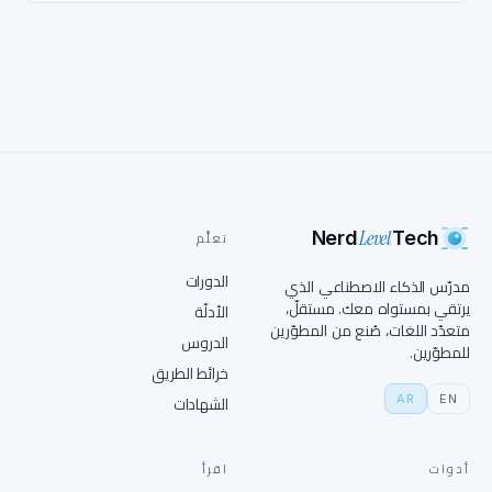
Level
Nerd
Tech
تعلَّم
الدورات
مدرّس الذكاء الاصطناعي الذي
يرتقي بمستواه معك. مستقلّ،
الأدلّة
متعدّد اللغات، صُنع من المطوّرين
الدروس
للمطوّرين.
خرائط الطريق
AR
EN
الشهادات
أدوات
اقرأ