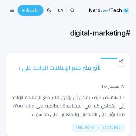
Nerd
Level
Tech
EN
ابدأ مجانًا
digital-marketing
#
تأثير فلتر منع الإعلانات الواحد على مشاهدات
YouTube
١٧ سبتمبر ٢٠٢٥
- استكشف كيف يمكن أن يؤدي فلتر منع الإعلانات الواحد
إلى انخفاض كبير في المشاهدة العالمية على YouTube،
مما يؤثر على المبدعين والمعلنين على حد سواء.
ADBLOCK
#
YOUTUBE
#