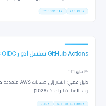
TYPESCRIPT
#
AWS CDK
#
GitHub Actions تسلسل أدوار AWS OIDC عبر حسابات متعددة (2026)
٣٠ مايو ٢٠٢٦
وحد الساعة الواحدة (2026).
OIDC
#
GITHUB ACTIONS
#