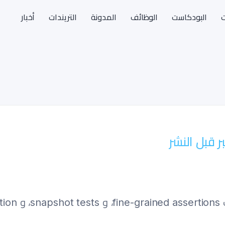
ت
البودكاست
الوظائف
المدونة
التريندات
أخبار