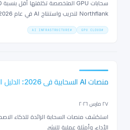
Northflank لتدريب واستنتاج AI في عام 2026.
AI INFRASTRUCTURE
#
GPU CLOUD
#
منصات AI السحابية في 2026: الدليل الشامل للمطورين
٢٧ مارس ٢٠٢٦
الأداء، وأمثلة عملية للنشر.