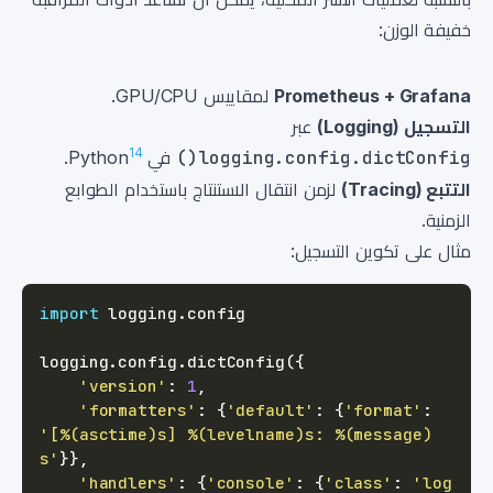
خفيفة الوزن:
Prometheus + Grafana
لمقاييس GPU/CPU.
التسجيل (Logging)
عبر
14
logging.config.dictConfig()
في Python
.
التتبع (Tracing)
لزمن انتقال الاستنتاج باستخدام الطوابع
الزمنية.
مثال على تكوين التسجيل:
import
 logging
.
logging
.
config
.
dictConfig
(
{
'version'
:
1
,
'formatters'
:
{
'default'
:
{
'format'
:
'[%(asctime)s] %(levelname)s: %(message)
s'
}
}
,
'handlers'
:
{
'console'
:
{
'class'
:
'log