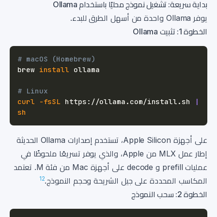
بداية سريعة: تشغيل نموذج محليًا باستخدام Ollama
يوفر Ollama واحدة من أسهل الطرق للبدء.
الخطوة 1: تثبيت Ollama
# macOS (Homebrew)
brew 
install
# Linux
curl
-fsSL
 https://ollama.com/install.sh 
|
sh
على أجهزة Apple Silicon، تستخدم إصدارات Ollama الحديثة
إطار عمل MLX من Apple، والذي يوفر تسريعًا ملحوظًا في
عمليات prefill و decode على أجهزة Mac من فئة M. تعتمد
12
المكاسب المحددة على جيل الشريحة وحجم النموذج.
الخطوة 2: سحب النموذج