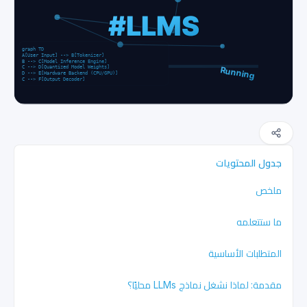
جدول المحتويات
ملخص
ما ستتعلمه
المتطلبات الأساسية
مقدمة: لماذا نشغل نماذج LLMs محليًا؟