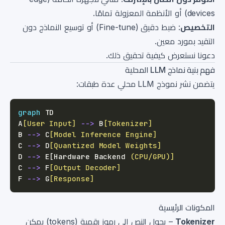
devices) أو الأنظمة المعزولة تمامًا.
التخصيص
: ضبط دقيق (Fine-tune) أو توسيع النماذج دون
التقيد بمورد معين.
دعونا نستعرض كيفية تحقيق ذلك.
فهم بنية نماذج LLM المحلية
يتضمن نشر نموذج LLM محلي عدة طبقات:
graph
A
[User Input]
-->
 B
[Tokenizer]
B 
-->
 C
[Model Inference Engine]
C 
-->
 D
[Quantized Model Weights]
D 
-->
 E[Hardware Backend 
(CPU/GPU)]
C 
-->
 F
[Output Decoder]
F 
-->
 G
[Response]
المكونات الرئيسية
Tokenizer
– يحول النص إلى رموز رقمية (tokens) يمكن