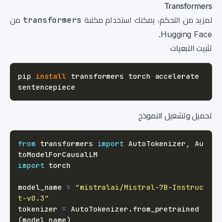
Transformers
لمزيد من التحكم، يمكنك استخدام مكتبة
transformers
من
Hugging Face.
تثبيت التبعيات
pip 
install
 transformers torch accelerate 
تحميل وتشغيل النموذج
from
 transformers 
import
 AutoTokenizer
,
 Au
import
model_name 
=
"mistralai/Mistral-7B-Instruc
t-v0.3"
tokenizer 
=
 AutoTokenizer
.
from_pretrained
(
model_name
)