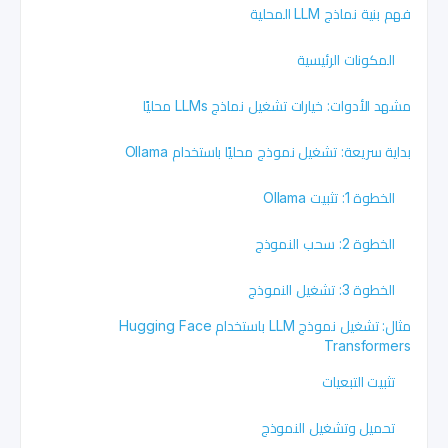
فهم بنية نماذج LLM المحلية
المكونات الرئيسية
مشهد الأدوات: خيارات تشغيل نماذج LLMs محليًا
بداية سريعة: تشغيل نموذج محليًا باستخدام Ollama
الخطوة 1: تثبيت Ollama
الخطوة 2: سحب النموذج
الخطوة 3: تشغيل النموذج
مثال: تشغيل نموذج LLM باستخدام Hugging Face
Transformers
تثبيت التبعيات
تحميل وتشغيل النموذج