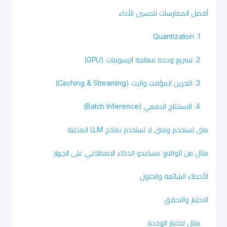
أفضل الممارسات لتحسين الأداء
1. Quantization
2. تسريع وحدة معالجة الرسومات (GPU)
3. التخزين المؤقت والبث (Caching & Streaming)
4. الاستنتاج الدفعي (Batch Inference)
متى تستخدم ومتى لا تستخدم نماذج LLM المحلية
مثال من الواقع: مساعدو الذكاء الاصطناعي على الجهاز
الأخطاء الشائعة والحلول
الاختبار والتحقق
مثال لاختبار الوحدة