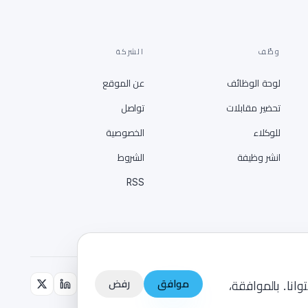
وظّف
الشركة
لوحة الوظائف
عن الموقع
تحضير مقابلات
تواصل
للوكلاء
الخصوصية
انشر وظيفة
الشروط
RSS
موافق
رفض
، ولتحسين محتوانا. بالموافقة،