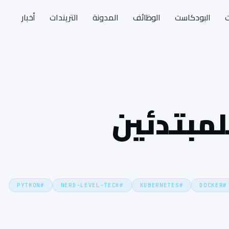
ت
البودكاست
الوظائف
المدونة
التريندات
أخبار
PYTHON
#
NERD-LEVEL-TECH
#
KUBERNETES
#
DOCKER
#