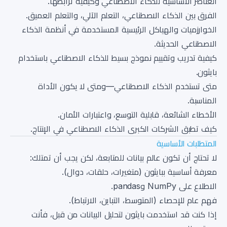
العناصر الأساسية للذكاء الاصطناعي وكيفية ترابطها.
الفرق بين الذكاء الاصطناعي، التعلم الآلي، والتعلم العميق.
الخوارزميات والهياكل الرئيسية المستخدمة في أنظمة الذكاء
الاصطناعي الحديثة.
كيفية تدريب وتقييم نموذج بسيط للذكاء الاصطناعي باستخدام
بايثون.
متى تستخدم الذكاء الاصطناعي—ومتى لا يكون الأداة
المناسبة.
الأخطاء الشائعة، قابلية التوسع، واعتبارات الأمان.
كيف تطبق الشركات الكبرى الذكاء الاصطناعي في الإنتاج.
المتطلبات الأساسية
لا تحتاج أن تكون عالم بيانات للمتابعة، لكن يجب أن تمتلك:
معرفة أساسية ببايثون (متغيرات، حلقات، دوال).
الاطلاع على NumPy وpandas.
فهم عام للإحصاء (المتوسط، التباين، الارتباط).
إذا كنت قد استخدمت بايثون لتحليل البيانات من قبل، فأنت