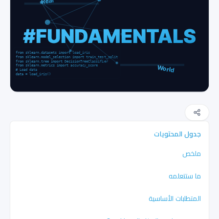
جدول المحتويات
ملخص
ما ستتعلمه
المتطلبات الأساسية