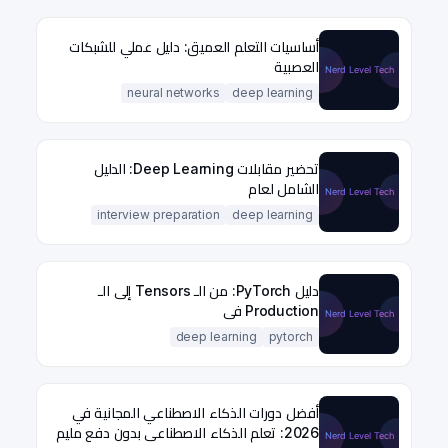
أساسيات التعلم العميق: دليل عملي للشبكات
العصبية
neural networks
deep learning
تحضير مقابلات Deep Learning: الدليل
الشامل لعام
interview preparation
deep learning
دليل PyTorch: من الـ Tensors إلى الـ
Production في
deep learning
pytorch
أفضل دورات الذكاء الاصطناعي المجانية في
2026: تعلم الذكاء الاصطناعي بدون دفع مليم