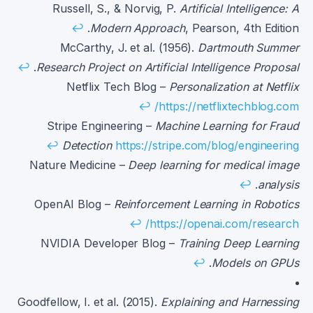
الهوامش
Russell, S., & Norvig, P.
Artificial Intelligence: A
↩
Modern Approach
, Pearson, 4th Edition.
McCarthy, J. et al. (1956).
Dartmouth Summer
↩
.
Research Project on Artificial Intelligence Proposal
Netflix Tech Blog –
Personalization at Netflix
↩
https://netflixtechblog.com/
Stripe Engineering –
Machine Learning for Fraud
↩
Detection
https://stripe.com/blog/engineering
Nature Medicine –
Deep learning for medical image
↩
.
analysis
OpenAI Blog –
Reinforcement Learning in Robotics
↩
https://openai.com/research/
NVIDIA Developer Blog –
Training Deep Learning
↩
.
Models on GPUs
Goodfellow, I. et al. (2015).
Explaining and Harnessing