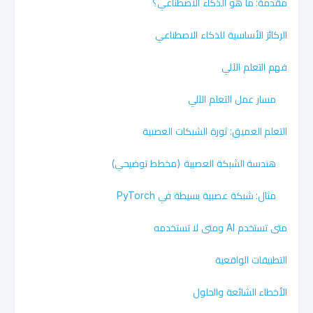
مقدمة: ما هو الذكاء الاصطناعي؟
الركائز الأساسية للذكاء الاصطناعي
فهم التعلم الآلي
مسار عمل التعلم الآلي
التعلم العميق: ثورة الشبكات العصبية
هندسة الشبكة العصبية (مخطط توضيحي)
مثال: شبكة عصبية بسيطة في PyTorch
متى تستخدم AI ومتى لا تستخدمه
التطبيقات الواقعية
الأخطاء الشائعة والحلول