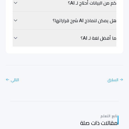
كم من البيانات أحتاج لـ AI؟
هل يمكن لنماذج AI شرح قراراتها؟
ما أفضل لغة لـ AI؟
السابق
التالي
→
←
تابع التعلم
مقالات ذات صلة