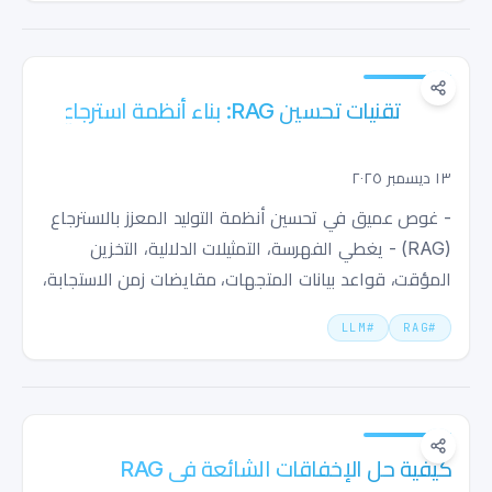
تقنيات تحسين RAG: بناء أنظمة استرجاع ذكية
معززة
١٣ ديسمبر ٢٠٢٥
- غوص عميق في تحسين أنظمة التوليد المعزز بالاسترجاع
(RAG) - يغطي الفهرسة، التمثيلات الدلالية، التخزين
المؤقت، قواعد بيانات المتجهات، مقايضات زمن الاستجابة،
والجاهزية الإنتاجية
LLM
#
RAG
#
كيفية حل الإخفاقات الشائعة في RAG