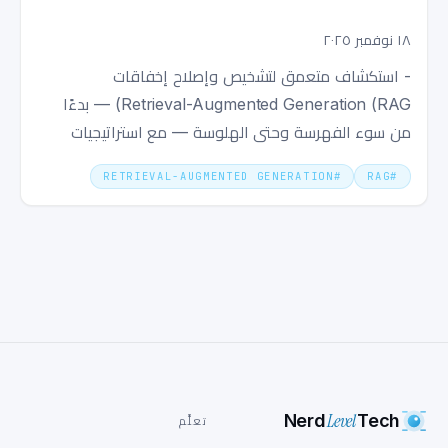
١٨ نوفمبر ٢٠٢٥
- استكشاف متعمق لتشخيص وإصلاح إخفاقات
Retrieval-Augmented Generation (RAG) — بدءًا
من سوء الفهرسة وحتى الهلوسة — مع استراتيجيات
عملية للتصحيح والاختبار والمراقبة.
RETRIEVAL-AUGMENTED GENERATION
#
RAG
#
Level
Nerd
Tech
تعلَّم