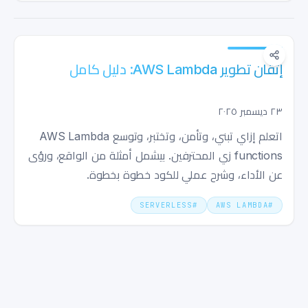
إتقان تطوير AWS Lambda: دليل كامل
٢٣ ديسمبر ٢٠٢٥
اتعلم إزاي تبني، وتأمن، وتختبر، وتوسع AWS Lambda
functions زي المحترفين. بيشمل أمثلة من الواقع، ورؤى
عن الأداء، وشرح عملي للكود خطوة بخطوة.
SERVERLESS
#
AWS LAMBDA
#