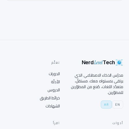
Level
Nerd
Tech
تعلَّم
الدورات
مدرّس الذكاء الاصطناعي الذي
يرتقي بمستواه معك. مستقلّ،
الأدلّة
متعدّد اللغات، صُنع من المطوّرين
الدروس
للمطوّرين.
خرائط الطريق
AR
EN
الشهادات
أدوات
اقرأ