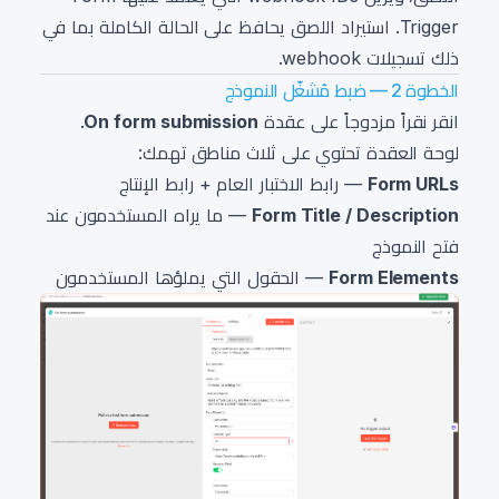
Trigger. استيراد اللصق يحافظ على الحالة الكاملة بما في
ذلك تسجيلات webhook.
الخطوة 2 — ضبط مُشغّل النموذج
انقر نقراً مزدوجاً على عقدة
On form submission
.
لوحة العقدة تحتوي على ثلاث مناطق تهمك:
Form URLs
— رابط الاختبار العام + رابط الإنتاج
Form Title / Description
— ما يراه المستخدمون عند
فتح النموذج
Form Elements
— الحقول التي يملؤها المستخدمون