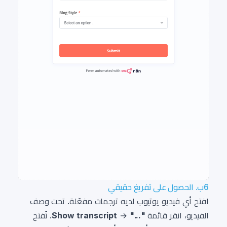
6ب. الحصول على تفريغ حقيقي
افتح أي فيديو يوتيوب لديه ترجمات مفعّلة. تحت وصف
الفيديو، انقر قائمة
"..."
→
Show transcript
. تُفتح