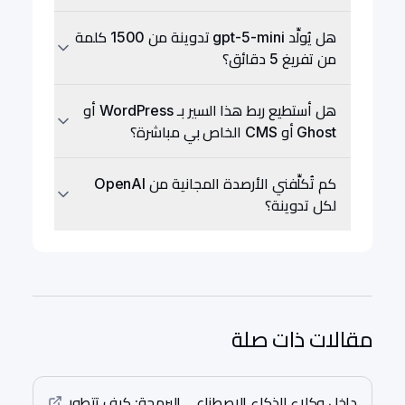
هل يُولِّد gpt-5-mini تدوينة من 1500 كلمة
من تفريغ 5 دقائق؟
هل أستطيع ربط هذا السير بـ WordPress أو
Ghost أو CMS الخاص بي مباشرة؟
كم تُكلِّفني الأرصدة المجانية من OpenAI
لكل تدوينة؟
مقالات ذات صلة
داخل وكلاء الذكاء الاصطناعي للبرمجة: كيف تتطور