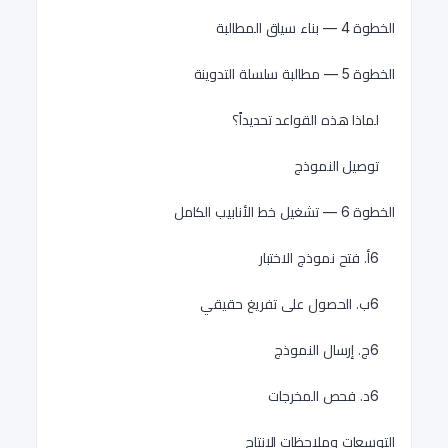
الخطوة 4 — بناء سياق المطالبة
الخطوة 5 — مطالبة سلسلة التدوينة
لماذا هذه القواعد تحديداً؟
توصيل النموذج
الخطوة 6 — تشغيل خط الأنابيب الكامل
6أ. فتح نموذج الاختبار
6ب. الحصول على تفريغ حقيقي
6ج. إرسال النموذج
6د. فحص المخرجات
التوسعات وملاحظات الإنتاج