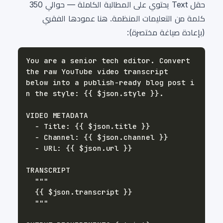
حقل Text يحتوي على المطالبة الكاملة — حوالي 350
كلمة من التعليمات المنظمة. هنا عمودها الفقري
(بإعادة صياغة مختصرة):
You are a senior tech editor. Convert 
below into a publish-ready blog post i