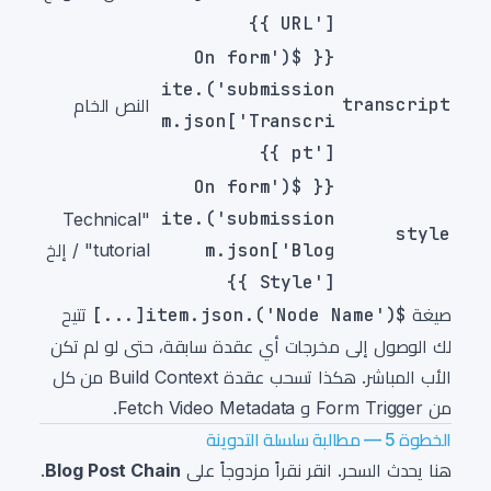
URL'] }}
{{ $('On form
submission').ite
transcript
النص الخام
m.json['Transcri
pt'] }}
{{ $('On form
submission').ite
"Technical
style
m.json['Blog
tutorial" / إلخ
Style'] }}
صيغة
$('Node Name').item.json[...]
تتيح
لك الوصول إلى مخرجات أي عقدة سابقة، حتى لو لم تكن
الأب المباشر. هكذا تسحب عقدة Build Context من كل
من Form Trigger و Fetch Video Metadata.
الخطوة 5 — مطالبة سلسلة التدوينة
هنا يحدث السحر. انقر نقراً مزدوجاً على
Blog Post Chain
.