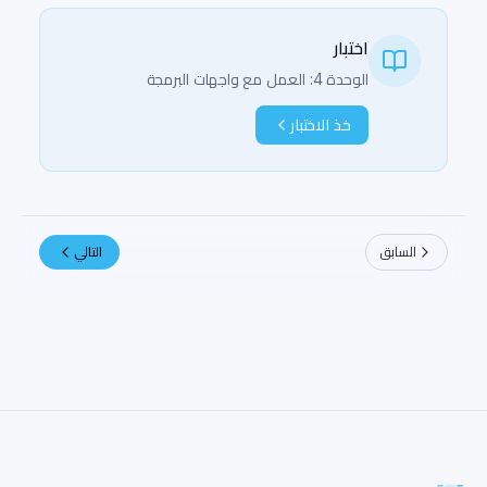
اختبار
الوحدة 4: العمل مع واجهات البرمجة
خذ الاختبار
السابق
التالي