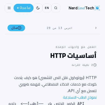
Nerd
Level
Tech
EN
ابدأ مجانًا
سجّل
الدرس 13 من 20
العمل مع واجهات البرمجة
أساسيات HTTP
2
دقيقة للقراءة
HTTP (بروتوكول نقل النص التشعبي) هو كيف يتحدث
كودك مع خدمات الذكاء الاصطناعي. فهمه ضروري
للعمل مع أي API.
نموذج الطلب-الاستجابة