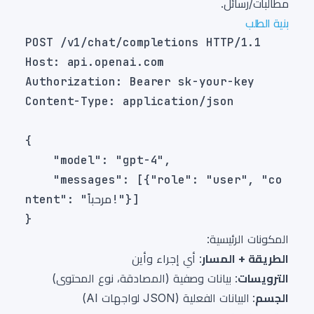
مطالبات/رسائل.
بنية الطلب
    "messages": [{"role": "user", "co
المكونات الرئيسية:
الطريقة + المسار
: أي إجراء وأين
الترويسات
: بيانات وصفية (المصادقة، نوع المحتوى)
الجسم
: البيانات الفعلية (JSON لواجهات AI)