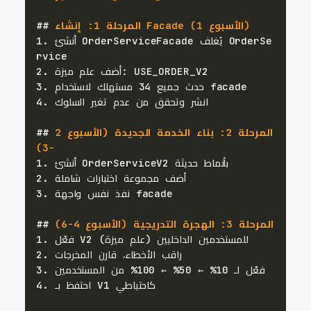
 المرحلة 1: إنشاء Facade (الأسبوع 1)
##
 أنشئ OrderServiceFacade يُغلف OrderSe
1.
2.
3.
4.
 المرحلة 2: بناء الخدمة الجديدة (الأسبوع 2
##
-3)
1.
2.
3.
 المرحلة 3: الهجرة التدريجية (الأسبوع 4-6)
##
1.
2.
3.
4.