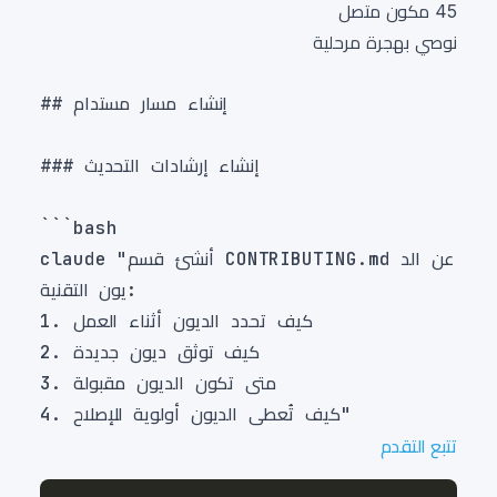
45 مكون متصل
نوصي بهجرة مرحلية
claude "أنشئ قسم CONTRIBUTING.md عن الد
تتبع التقدم