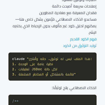
إصلاحات سريعة أصبحت دائمة
فقدان المعرفة مع مغادرة المطورين
مساعدو الذكاء الاصطناعي قيّمون بشكل خاص هنا—
يمكنهم تحليل كود غير مألوف بدون الإحباط الذي يختبره
البشر.
فهم الكود القديم
توليد التوثيق من الكود
claude 
3. قائمة بالمشاكل أو المخاطر المحتملة"
الذكاء الاصطناعي ينتج توثيقًا: