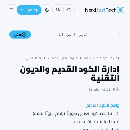
Nerd
Level
Tech
EN
ابدأ مجانًا
سجّل
الدرس 9 من 18
إدارة قواعد الكود الكبيرة مع الذكاء الاصطناعي
إدارة الكود القديم والديون
التقنية
5
دقيقة للقراءة
واقع الكود القديم
كل قاعدة كود تعيش طويلاً تراكم ديونًا تقنية:
أنماط واعتماديات قديمة
اختبارات وتوثيق مفقود