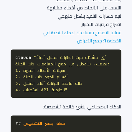
التعرف على الأنماط من أخطاء مشابهة
تتبع مسارات التنفيذ بشكل منهجي
اقتراح فرضيات للاختبار
عملية التصحيح بمساعدة الذكاء الاصطناعي
الخطوة 1: جمع الأعراض
claude 
4. استجابات API الخارجية"
الذكاء الاصطناعي ينشئ قائمة تشخيصية:
 خطة جمع التشخيص
##