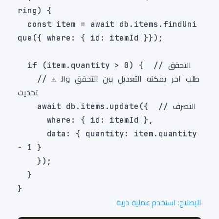
  const item = await db.items.findUni
    // ⚠️ طلب آخر يمكنه التعديل بين التحقق وال
      data: { quantity: item.quantity 
الإصلاح: استخدم عملية ذرية