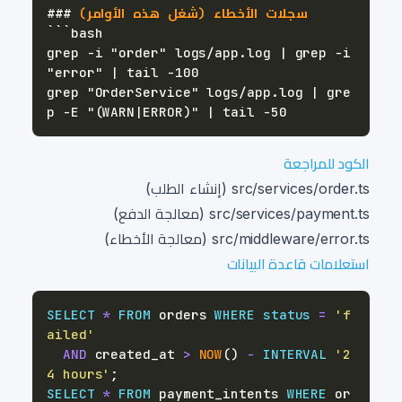
 سجلات الأخطاء (شغل هذه الأوامر)
###
grep -i "order" logs/app.log | grep -i 
grep "OrderService" logs/app.log | gre
الكود للمراجعة
src/services/order.ts (إنشاء الطلب)
src/services/payment.ts (معالجة الدفع)
src/middleware/error.ts (معالجة الأخطاء)
استعلامات قاعدة البيانات
SELECT
*
FROM
 orders 
WHERE
status
=
'f
ailed'
AND
 created_at 
>
NOW
(
)
-
INTERVAL
'2
4 hours'
;
SELECT
*
FROM
 payment_intents 
WHERE
 or