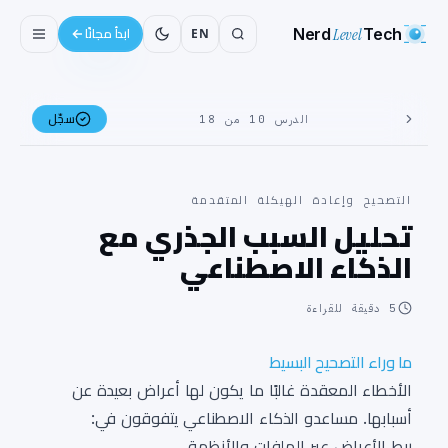
Nerd
Level
Tech
EN
ابدأ مجانًا
سجّل
الدرس 10 من 18
التصحيح وإعادة الهيكلة المتقدمة
تحليل السبب الجذري مع
الذكاء الاصطناعي
5
دقيقة للقراءة
ما وراء التصحيح البسيط
الأخطاء المعقدة غالبًا ما يكون لها أعراض بعيدة عن
أسبابها. مساعدو الذكاء الاصطناعي يتفوقون في:
ربط الأعراض عبر الملفات والأنظمة