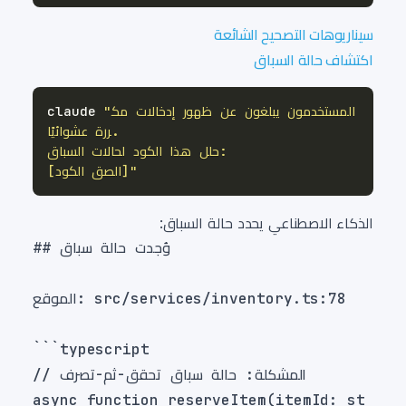
سيناريوهات التصحيح الشائعة
اكتشاف حالة السباق
"المستخدمون يبلغون عن ظهور إدخالات مك
claude 
[الصق الكود]"
الذكاء الاصطناعي يحدد حالة السباق:
async function reserveItem(itemId: st