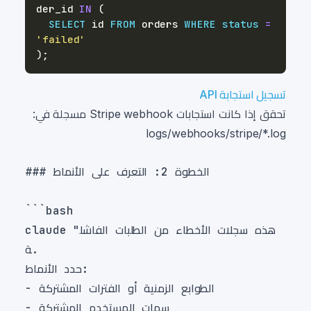
der_id 
IN
(
SELECT
 id 
FROM
 orders 
WHERE
status
=
'failed'
)
;
تسجيل استجابة API
تحقق إذا كانت استجابات Stripe webhook مسجلة في:
logs/webhooks/stripe/*.log
claude "هذه سجلات الأخطاء من الطلبات الفاشل