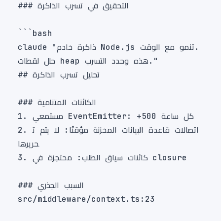
2. اتصالات قاعدة البيانات المخزنة مؤقتًا: لا يتم ت