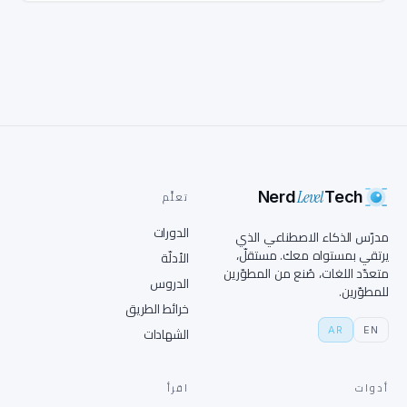
Level
Nerd
Tech
تعلَّم
الدورات
مدرّس الذكاء الاصطناعي الذي
يرتقي بمستواه معك. مستقلّ،
الأدلّة
متعدّد اللغات، صُنع من المطوّرين
الدروس
للمطوّرين.
خرائط الطريق
AR
EN
الشهادات
أدوات
اقرأ