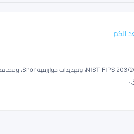
د الكم