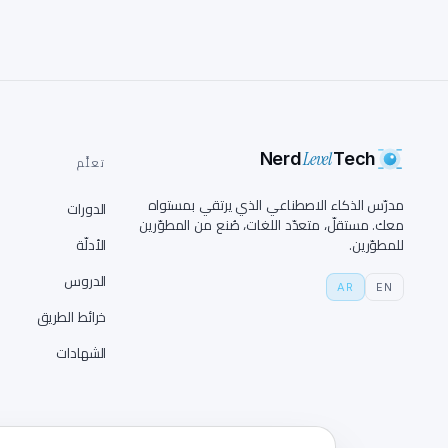
Level
Nerd
Tech
تعلَّم
مدرّس الذكاء الاصطناعي الذي يرتقي بمستواه
الدورات
معك. مستقلّ، متعدّد اللغات، صُنع من المطوّرين
للمطوّرين.
الأدلّة
الدروس
AR
EN
خرائط الطريق
الشهادات