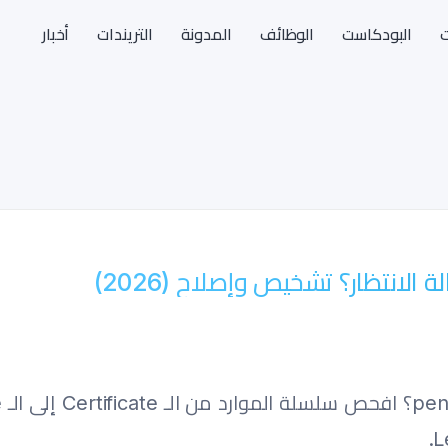
ت
البودكاست
الوظائف
المدونة
التريندات
أخبار