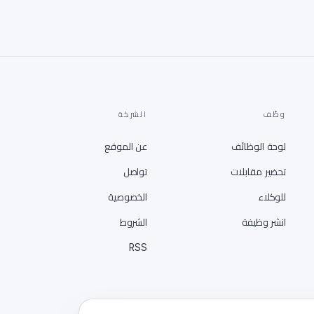
وظّف
الشركة
لوحة الوظائف
عن الموقع
تحضير مقابلات
تواصل
للوكلاء
الخصوصية
انشر وظيفة
الشروط
RSS