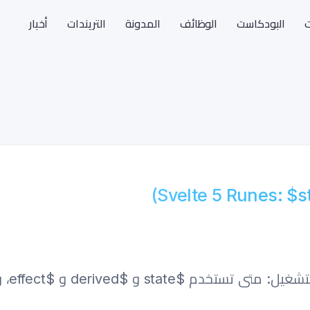
ت
البودكاست
الوظائف
المدونة
التريندات
أخبار