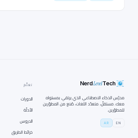
Level
Nerd
Tech
تعلَّم
مدرّس الذكاء الاصطناعي الذي يرتقي بمستواه
الدورات
معك. مستقلّ، متعدّد اللغات، صُنع من المطوّرين
للمطوّرين.
الأدلّة
الدروس
AR
EN
خرائط الطريق