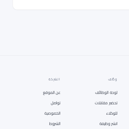
وظّف
الشركة
لوحة الوظائف
عن الموقع
تحضير مقابلات
تواصل
للوكلاء
الخصوصية
انشر وظيفة
الشروط