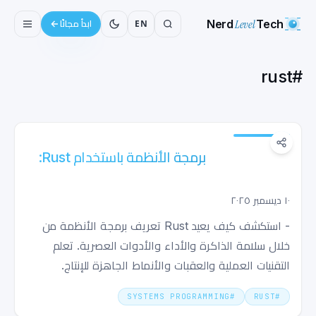
Nerd
Level
Tech
EN
ابدأ مجانًا
rust
#
برمجة الأنظمة باستخدام Rust: الأمان والسرعة
والقوة العملية
١٠ ديسمبر ٢٠٢٥
- استكشف كيف يعيد Rust تعريف برمجة الأنظمة من
خلال سلامة الذاكرة والأداء والأدوات العصرية. تعلم
التقنيات العملية والعقبات والأنماط الجاهزة للإنتاج.
SYSTEMS PROGRAMMING
#
RUST
#