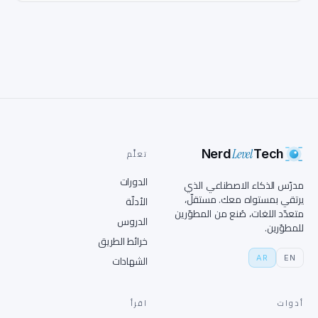
Level
Nerd
Tech
تعلَّم
الدورات
مدرّس الذكاء الاصطناعي الذي
يرتقي بمستواه معك. مستقلّ،
الأدلّة
متعدّد اللغات، صُنع من المطوّرين
الدروس
للمطوّرين.
خرائط الطريق
AR
EN
الشهادات
أدوات
اقرأ