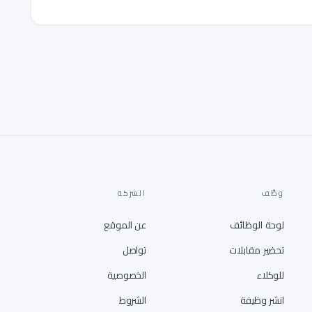
وظّف
الشركة
لوحة الوظائف
عن الموقع
تحضير مقابلات
تواصل
للوكلاء
الخصوصية
انشر وظيفة
الشروط