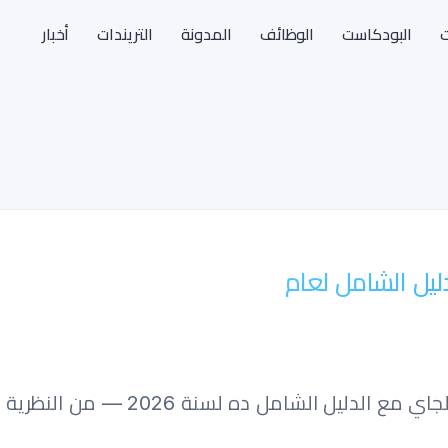
ت
البودكاست
الوظائف
المدونة
التريندات
أخبار