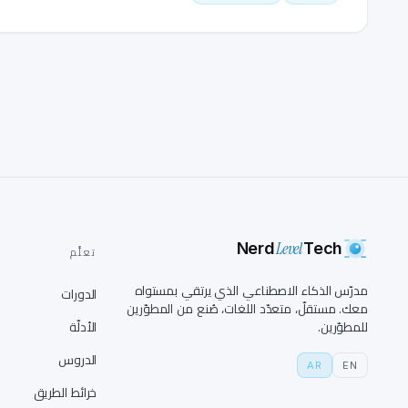
Level
Nerd
Tech
تعلَّم
مدرّس الذكاء الاصطناعي الذي يرتقي بمستواه
الدورات
معك. مستقلّ، متعدّد اللغات، صُنع من المطوّرين
للمطوّرين.
الأدلّة
الدروس
AR
EN
خرائط الطريق