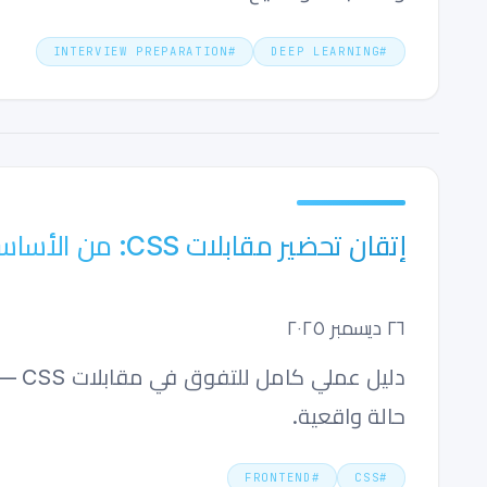
INTERVIEW PREPARATION
#
DEEP LEARNING
#
إتقان تحضير مقابلات CSS: من الأساسيات إلى الأنماط المتقدمة
٢٦ ديسمبر ٢٠٢٥
حالة واقعية.
FRONTEND
#
CSS
#