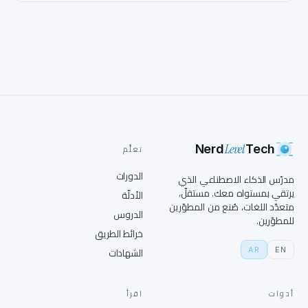
Level
Nerd
Tech
تعلَّم
الدورات
مدرّس الذكاء الاصطناعي الذي
يرتقي بمستواه معك. مستقلّ،
الأدلّة
متعدّد اللغات، صُنع من المطوّرين
الدروس
للمطوّرين.
خرائط الطريق
AR
EN
الشهادات
أدوات
اقرأ