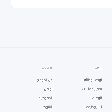
وظّف
الشركة
لوحة الوظائف
عن الموقع
تحضير مقابلات
تواصل
للوكلاء
الخصوصية
انشر وظيفة
الشروط