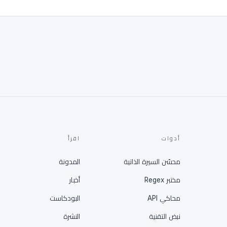
أدوات
اقرأ
محسّن السيرة الذاتية
المدونة
مختبر Regex
أخبار
محاكي API
البودكاست
نبض التقنية
النشرة