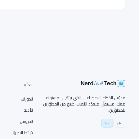
Level
Nerd
Tech
تعلَّم
مدرّس الذكاء الاصطناعي الذي يرتقي بمستواه
الدورات
معك. مستقلّ، متعدّد اللغات، صُنع من المطوّرين
للمطوّرين.
الأدلّة
الدروس
AR
EN
خرائط الطريق