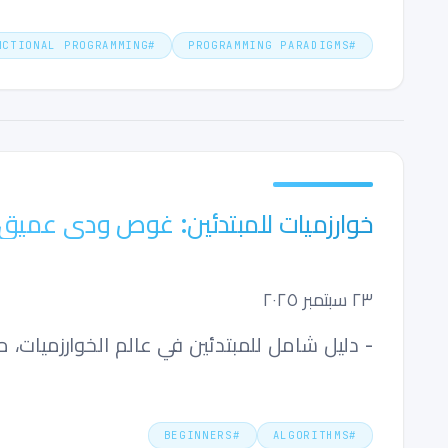
NCTIONAL PROGRAMMING
#
PROGRAMMING PARADIGMS
#
خوارزميات للمبتدئين: غوص ودي عميق
٢٣ سبتمبر ٢٠٢٥
- دليل شامل للمبتدئين في عالم الخوارزميات، مشروح بطري
BEGINNERS
#
ALGORITHMS
#