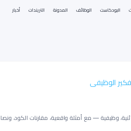
ت
البودكاست
الوظائف
المدونة
التريندات
أخبار
ة، وظيفية — مع أمثلة واقعية، مقارنات الكود، ونصائح