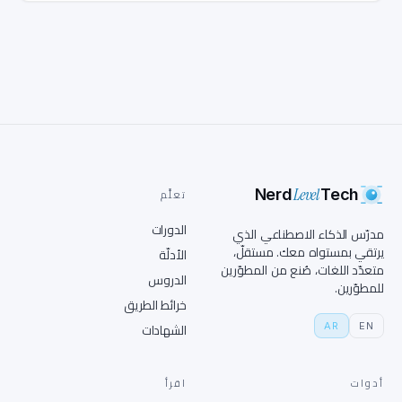
Level
Nerd
Tech
تعلَّم
الدورات
مدرّس الذكاء الاصطناعي الذي
يرتقي بمستواه معك. مستقلّ،
الأدلّة
متعدّد اللغات، صُنع من المطوّرين
الدروس
للمطوّرين.
خرائط الطريق
AR
EN
الشهادات
أدوات
اقرأ