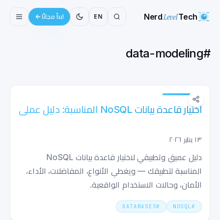
Nerd
Level
Tech
EN
ابدأ مجانًا
data-modeling
#
اختيار قاعدة بيانات NoSQL المناسبة: دليل عملي
١٣ يناير ٢٠٢٦
دليل عميق وتطبيقي لاختيار قاعدة بيانات NoSQL
المناسبة لتطبيقك — ويغطي الأنواع، المفاضلات، الأداء،
الأمان، وحالات الاستخدام الواقعية.
DATABASES
#
NOSQL
#