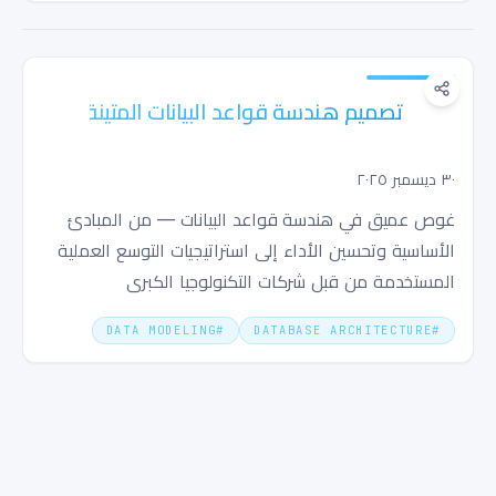
تصميم هندسة قواعد البيانات المتينة: دليل
شامل
٣٠ ديسمبر ٢٠٢٥
غوص عميق في هندسة قواعد البيانات — من المبادئ
الأساسية وتحسين الأداء إلى استراتيجيات التوسع العملية
المستخدمة من قبل شركات التكنولوجيا الكبرى
DATA MODELING
#
DATABASE ARCHITECTURE
#