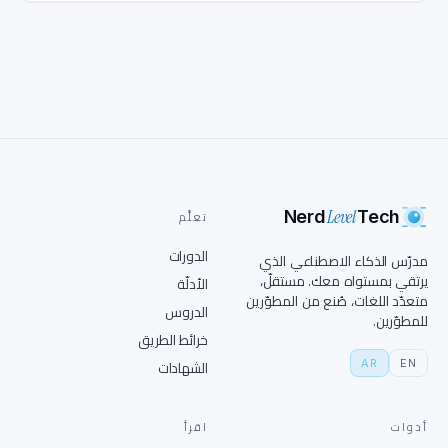
Level
Nerd
Tech
تعلَّم
الدورات
مدرّس الذكاء الاصطناعي الذي
يرتقي بمستواه معك. مستقلّ،
الأدلّة
متعدّد اللغات، صُنع من المطوّرين
الدروس
للمطوّرين.
خرائط الطريق
AR
EN
الشهادات
أدوات
اقرأ