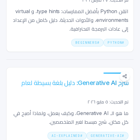
اتقن Python بأفضل الممارسات: type hints، و virtual
environments، والأدوات الحديثة. دليل كامل من الإعداد
إلى عادات البرمجة الاحترافية.
BEGINNERS
#
PYTHON
#
شرح Generative AI: دليل بلغة بسيطة لعام
تم التحديث: ٥ مايو ٢٠٢٦
ما هو الـ Generative AI، وكيف يعمل، ولماذا أصبح في
كل مكان. شرح مبسط لغير المتخصصين.
AI-EXPLAINED
#
GENERATIVE-AI
#