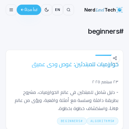
Nerd
Level
Tech
EN
ابدأ مجانًا
beginners
#
خوارزميات للمبتدئين: غوص ودي عميق
٢٣ سبتمبر ٢٠٢٥
- دليل شامل للمبتدئين في عالم الخوارزميات، مشروح
بطريقة دافئة وسلسة مع أمثلة واقعية، ورؤى من عالم
Lisp، واستكشاف خطوة بخطوة.
BEGINNERS
#
ALGORITHMS
#