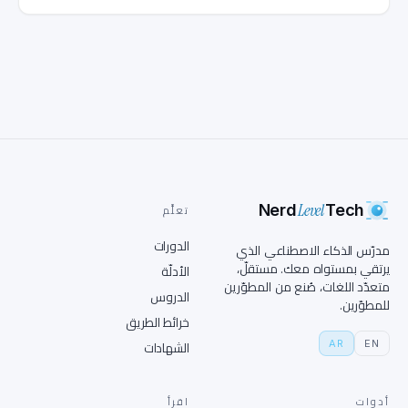
Level
Nerd
Tech
تعلَّم
الدورات
مدرّس الذكاء الاصطناعي الذي
يرتقي بمستواه معك. مستقلّ،
الأدلّة
متعدّد اللغات، صُنع من المطوّرين
الدروس
للمطوّرين.
خرائط الطريق
AR
EN
الشهادات
أدوات
اقرأ