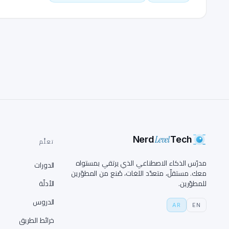
Level
Nerd
Tech
تعلَّم
مدرّس الذكاء الاصطناعي الذي يرتقي بمستواه
الدورات
معك. مستقلّ، متعدّد اللغات، صُنع من المطوّرين
للمطوّرين.
الأدلّة
الدروس
AR
EN
خرائط الطريق