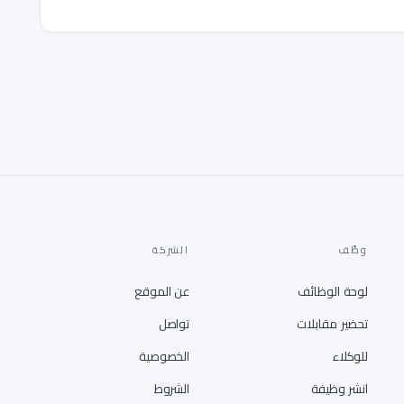
وظّف
الشركة
لوحة الوظائف
عن الموقع
تحضير مقابلات
تواصل
للوكلاء
الخصوصية
انشر وظيفة
الشروط