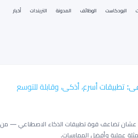
ت
البودكاست
الوظائف
المدونة
التريندات
أخبار