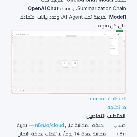
Summarization Chain، وعقدة
OpenAI Chat
Model1
الفرعية تحت AI Agent، وحدد بيانات اعتمادك
على كل منهما.
المتطلبات المسبقة
ما تحتاجه
المتطلب
التفاصيل
حساب
الطبقة المجانية على
n8n.io/cloud
— تجربة
n8n
مجانية لمدة 14 يوماً، لا تتطلب بطاقة ائتمان