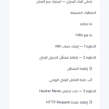
تخطي البناء اليدوي — استيراد سير العمل
المتطلبات المسبقة
ما تحتاجه
ما هو n8n؟
الخطوة 1 — إنشاء حساب n8n
الخطوة 2 — إضافة مشغّل الجدول الزمني
2أ. إضافة المشغّل
2ب. ضبط الفاصل الزمني اليومي
الخطوة 3 — جلب قصص Hacker News
3أ. إضافة عقدة HTTP Request