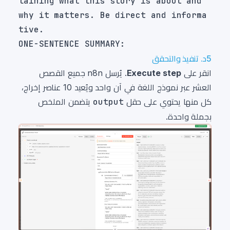
laining what this story is about and 
why it matters. Be direct and informa
5د. تنفيذ والتحقق
انقر على
Execute step
. يُرسل n8n جميع القصص
العشر عبر نموذج اللغة في آن واحد ويُعيد 10 عناصر إخراج،
كل منها يحتوي على حقل
output
يتضمن الملخص
بجملة واحدة.