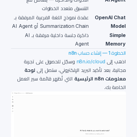
التنسيق متعدد الخطوات
OpenAI Chat
عقدة نموذج اللغة الفرعية المرفقة بـ
Model
Summarization Chain أو AI Agent
Simple
ذاكرة جلسة داخلية مرفقة بـ AI
Agent
Memory
الخطوة 1 — إنشاء حساب n8n
اذهب إلى
n8n.io/cloud
وسجّل للحصول على تجربة
مجانية. بعد تأكيد البريد الإلكتروني، ستصل إلى
لوحة
معلومات n8n الرئيسية
التي تُظهر قائمة سير العمل
الخاصة بك.