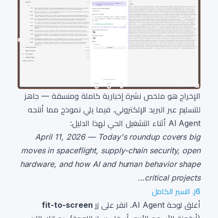
الإخراج هو ملخص نشرة إخبارية كاملة ومنسقة — جاهز
للتسليم عبر البريد الإلكتروني. فيما يلي نموذج مما أنتجه
AI Agent أثناء التشغيل الحي لهذا الدليل:
April 11, 2026 — Today's roundup covers big
moves in spaceflight, supply-chain security, open
hardware, and how AI and human behavior shape
critical projects...
6ز. السير الكامل
أغلق لوحة AI Agent. انقر على زر
fit-to-screen