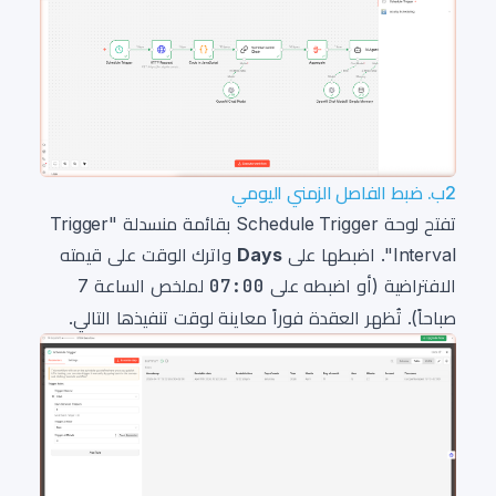
2ب. ضبط الفاصل الزمني اليومي
تفتح لوحة Schedule Trigger بقائمة منسدلة "Trigger
Interval". اضبطها على
Days
واترك الوقت على قيمته
الافتراضية (أو اضبطه على
07:00
لملخص الساعة 7
صباحاً). تُظهر العقدة فوراً معاينة لوقت تنفيذها التالي.