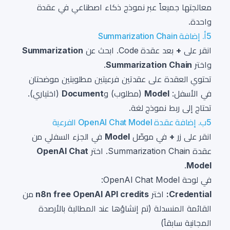
معالجتها جميعاً عبر نموذج ذكاء اصطناعي في عقدة
واحدة.
5أ. إضافة Summarization Chain
انقر على
+
بعد عقدة Code. ابحث عن
Summarization
واختر
Summarization Chain
.
تحتوي العقدة على عقدتين فرعيتين مطلوبتين موضحتان
في الأسفل:
Model
(مطلوب) و
Document
(اختياري).
تحتاج إلى ربط نموذج لغة.
5ب. إضافة عقدة OpenAI Chat Model الفرعية
انقر على زر
+
في موصّل
Model
في الجزء السفلي من
عقدة Summarization Chain. اختر
OpenAI Chat
.
Model
في لوحة OpenAI Chat Model:
Credential:
اختر
n8n free OpenAI API credits
من
القائمة المنسدلة (تم إنشاؤها عند المطالبة بالأرصدة
المجانية سابقاً)