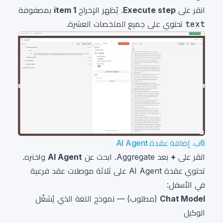
انقر على
Execute step
. يُظهر الإخراج
1 item
بمصفوفة
text
تحتوي على جميع الملخصات العشرة.
6ب. إضافة عقدة AI Agent
انقر على
+
بعد Aggregate. ابحث عن
AI Agent
واختره.
تحتوي عقدة AI Agent على ثلاثة موصلات عقد فرعية
في الأسفل:
Chat Model
(مطلوب) — نموذج اللغة الذي يُشغّل
الوكيل