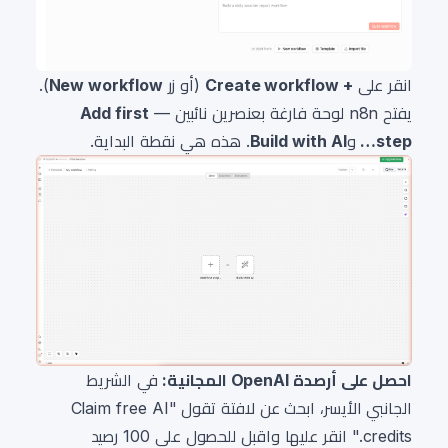
انقر على
+ Create workflow
(أو زر
New workflow
).
يفتح n8n لوحة فارغة بعنصرين نائبين —
Add first
step…
و
Build with AI
. هذه هي نقطة البداية.
احصل على أرصدة OpenAI المجانية:
في الشريط
الجانبي الأيسر، ابحث عن لافتة تقول "Claim free AI
credits." انقر عليها واقبل للحصول على 100 رصيد