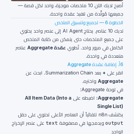
أصبح لديك الآن 10 ملخصات موجزة، واحد لكل قصة —
جميعها مُولَّدة من تنفيذ عقدة واحدة.
الخطوة 6 — تجميع وتنسيق الملخص
لديك 10 عناصر. يحتاج AI Agent إلى عنصر واحد يحتوي
على جميع الملخصات حتى يتمكن من كتابة الملخص
الكامل في مرور واحد. تُطوي
عقدة Aggregate
عناصر
متعددة في واحدة.
6أ. إضافة عقدة Aggregate
انقر على
+
بعد Summarization Chain. ابحث عن
Aggregate
واختره.
في لوحة Aggregate:
Aggregate:
اضبطه على
All Item Data (Into a
Single List)
يكتشف n8n تلقائياً أن العناصر الأعلى تحتوي على حقل
output
ويدمجها في مصفوفة
text
على عنصر الإخراج
الواحد