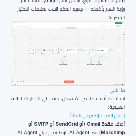
(أيقونة الأسهم الأربع، أسفل يسار اللوحة). يمكنك الآن
رؤية السير بأكمله — جميع العقد الست بعلامات الاختيار
الخضراء:
ما التالي
لديك خط أنابيب ملخص AI يعمل. فيما يلي الخطوات التالية
الطبيعية:
إرسال البريد الإلكتروني تلقائياً
أضف
عقدة Gmail
(أو
SendGrid
أو
SMTP
أو
Mailchimp
) بعد AI Agent. اربط نص إخراج AI Agent