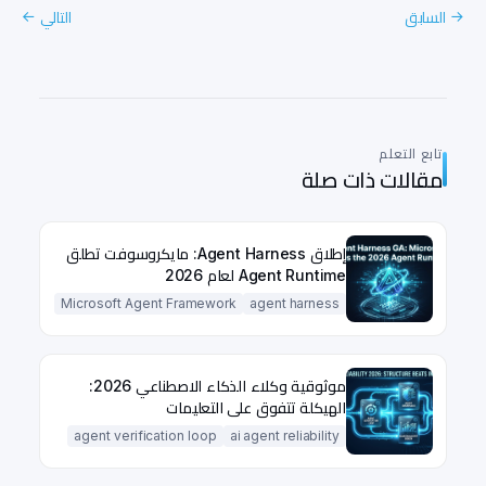
السابق
التالي
→
←
تابع التعلم
مقالات ذات صلة
إطلاق Agent Harness: مايكروسوفت تطلق
Agent Runtime لعام 2026
Microsoft Agent Framework
agent harness
موثوقية وكلاء الذكاء الاصطناعي 2026:
الهيكلة تتفوق على التعليمات
agent verification loop
ai agent reliability