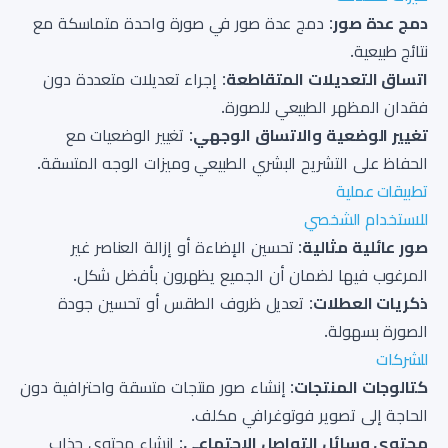
دمج عدة صور
: دمج عدة صور في صورة واحدة متماسكة مع
نتائج طبيعية.
اتساق التعديلات المتقاطعة
: إجراء تعديلات متعددة دون
فقدان المظهر الطبيعي للصورة.
تغيير الوضعية والاتساق الوجهي
: تغيير الوضعيات مع
الحفاظ على التشريح البشري الطبيعي وميزات الوجه المتسقة.
تطبيقات عملية
للاستخدام الشخصي
صور عائلية مثالية
: تحسين الإضاءة أو إزالة العناصر غير
المرغوب فيها لضمان أن الجميع يظهرون بأفضل شكل.
ذكريات العطلات
: تعديل ظروف الطقس أو تحسين جودة
الصورة بسهولة.
للشركات
كتالوجات المنتجات
: إنشاء صور منتجات متسقة واحترافية دون
الحاجة إلى تصوير فوتوغرافي مكلف.
محتوى وسائل التواصل الاجتماعي
: إنشاء محتوى جذاب