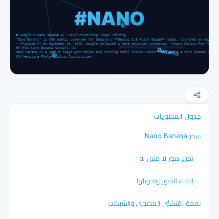
جدول المحتويات
سحر Nano Banana
تحرير صور لا مثيل له
إنشاء الصور وتحويلها
نعمة لمُنشئي المحتوى والشركات