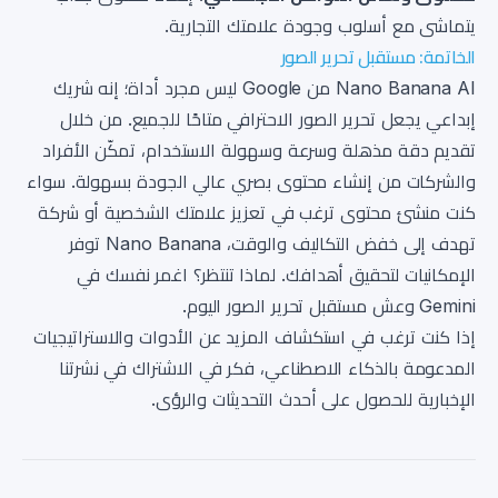
يتماشى مع أسلوب وجودة علامتك التجارية.
الخاتمة: مستقبل تحرير الصور
Nano Banana AI من Google ليس مجرد أداة؛ إنه شريك
إبداعي يجعل تحرير الصور الاحترافي متاحًا للجميع. من خلال
تقديم دقة مذهلة وسرعة وسهولة الاستخدام، تمكّن الأفراد
والشركات من إنشاء محتوى بصري عالي الجودة بسهولة. سواء
كنت منشئ محتوى ترغب في تعزيز علامتك الشخصية أو شركة
تهدف إلى خفض التكاليف والوقت، Nano Banana توفر
الإمكانيات لتحقيق أهدافك. لماذا تنتظر؟ اغمر نفسك في
Gemini وعش مستقبل تحرير الصور اليوم.
إذا كنت ترغب في استكشاف المزيد عن الأدوات والاستراتيجيات
المدعومة بالذكاء الاصطناعي، فكر في الاشتراك في نشرتنا
الإخبارية للحصول على أحدث التحديثات والرؤى.