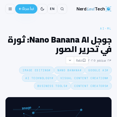
Nerd
Level
Tech
EN
ابدأ مجانًا
AI-ML
جوجل Nano Banana AI: ثورة
في تحرير الصور
حفظ
٢٣ سبتمبر ٢٠٢٥
IMAGE EDITING
#
NANO BANANA
#
GOOGLE AI
#
AI TECHNOLOGY
#
VISUAL CONTENT CREATION
#
BUSINESS TOOLS
#
CONTENT CREATORS
#