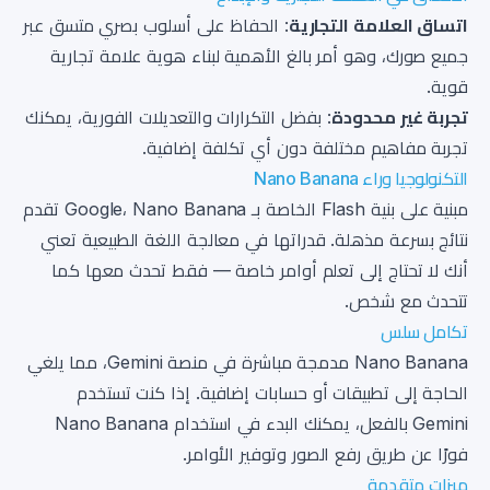
اتساق العلامة التجارية
: الحفاظ على أسلوب بصري متسق عبر
جميع صورك، وهو أمر بالغ الأهمية لبناء هوية علامة تجارية
قوية.
تجربة غير محدودة
: بفضل التكرارات والتعديلات الفورية، يمكنك
تجربة مفاهيم مختلفة دون أي تكلفة إضافية.
التكنولوجيا وراء Nano Banana
مبنية على بنية Flash الخاصة بـ Google، Nano Banana تقدم
نتائج بسرعة مذهلة. قدراتها في معالجة اللغة الطبيعية تعني
أنك لا تحتاج إلى تعلم أوامر خاصة — فقط تحدث معها كما
تتحدث مع شخص.
تكامل سلس
Nano Banana مدمجة مباشرة في منصة Gemini، مما يلغي
الحاجة إلى تطبيقات أو حسابات إضافية. إذا كنت تستخدم
Gemini بالفعل، يمكنك البدء في استخدام Nano Banana
فورًا عن طريق رفع الصور وتوفير الأوامر.
ميزات متقدمة