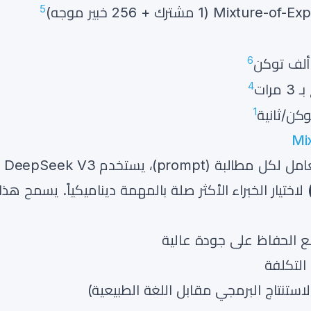
5
Mixture-of- مشترك + 256 خبير موجه)
6
4
 مرات
1
لاختيار الخبراء الأكثر صلة بالمهمة ديناميكياً. يسمح هذا
 الحفاظ على جودة عالية
لتكلفة
استنتاج البرمجي مقابل اللغة الطبيعية)