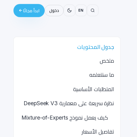
EN
دخول
ابدأ مجانًا
جدول المحتويات
ملخص
ما ستتعلمه
المتطلبات الأساسية
نظرة سريعة على معمارية DeepSeek V3
كيف يعمل نموذج Mixture-of-Experts
تفاصيل الأسعار