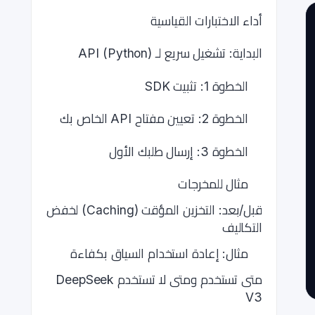
أداء الاختبارات القياسية
البداية: تشغيل سريع لـ API (Python)
الخطوة 1: تثبيت SDK
الخطوة 2: تعيين مفتاح API الخاص بك
الخطوة 3: إرسال طلبك الأول
مثال للمخرجات
قبل/بعد: التخزين المؤقت (Caching) لخفض
التكاليف
مثال: إعادة استخدام السياق بكفاءة
متى تستخدم ومتى لا تستخدم DeepSeek
V3