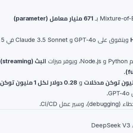
671 مليار معامل (parameter)
ويتفوق على GPT-4o و Claude 3.5 Sonnet في 5
وفر ميزات
البث (streaming)
.
و
0.28 دولار لكل 1 مليون توكن
.
مل CI/CD.
Dee