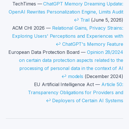
TechTimes —
ChatGPT Memory Dreaming Update:
OpenAI Rewrites Personalization Engine, Limits Audit
↩
Trail
(June 5, 2026)
ACM CHI 2026 —
Relational Gains, Privacy Strains:
Exploring Users' Perceptions and Experiences with
↩
ChatGPT's Memory Feature
European Data Protection Board —
Opinion 28/2024
on certain data protection aspects related to the
processing of personal data in the context of AI
↩
models
(December 2024)
EU Artificial Intelligence Act —
Article 50:
Transparency Obligations for Providers and
↩
Deployers of Certain AI Systems