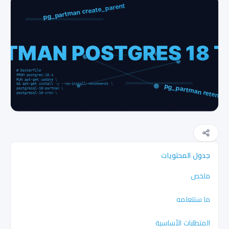
جدول المحتويات
ملخص
ما ستتعلمه
المتطلبات الأساسية