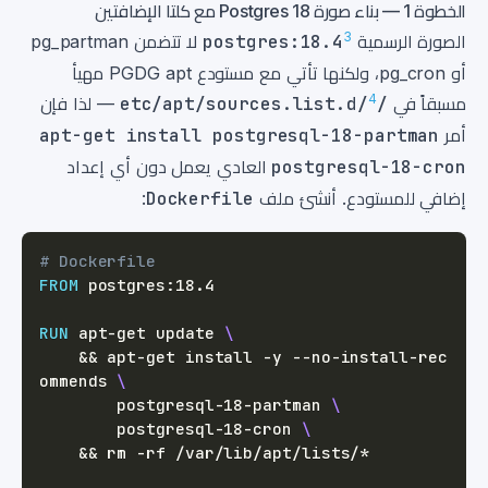
الخطوة 1 — بناء صورة Postgres 18 مع كلتا الإضافتين
3
الصورة الرسمية
postgres:18.4
لا تتضمن pg_partman
أو pg_cron، ولكنها تأتي مع مستودع PGDG apt مهيأ
4
مسبقاً في
/etc/apt/sources.list.d/
— لذا فإن
أمر
apt-get install postgresql-18-partman
postgresql-18-cron
العادي يعمل دون أي إعداد
إضافي للمستودع. أنشئ ملف
Dockerfile
:
# Dockerfile
FROM
 postgres:18.4
RUN
 apt-get update 
\
    && apt-get install -y --no-install-rec
ommends 
\
        postgresql-18-partman 
\
        postgresql-18-cron 
\
    && rm -rf /var/lib/apt/lists/*