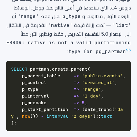
دروس 4.x التي ستجدها في أعلى نتائج بحث جوجل. الوسائط
الأربعة الأولى مطلوبة، و
p_type
يقبل فقط
'range'
أو
'list'
— تمت إزالة قيمة
'native'
القديمة في الانتقال
إلى الإصدار 5.0 للتقسيم التصريحي فقط وتظهر الآن خطأ
ERROR: native is not a valid partitioning
9
6
:
type for pg_partman
SELECT
 partman
.
create_parent
(
    p_parent_table     
=
>
'public.events'
,
    p_control          
=
>
'created_at'
,
    p_type             
=
>
'range'
,
    p_interval         
=
>
'1 day'
,
    p_premake          
=
>
5
,
    p_start_partition  
=
>
(
date_trunc
(
'da
y'
,
now
(
)
)
-
interval
'2 days'
)
::
text
)
;