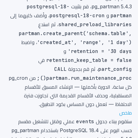
pg_partman 5.4.3، قم بتثبيت
postgresql-18-
partman
و
postgresql-18-cron
، وأضف كليهما إلى
shared_preload_libraries
، ثم استدعِ
partman.create_parent('schema.table',
'created_at', 'range', '1 day')
، واضبط
retention = '30 days'
و
retention_keep_table = false
في
part_config
، ثم قم بجدولة
CALL
partman.run_maintenance_proc();
من pg_cron
كل ساعة. الدورة بأكملها — الإنشاء المسبق للأقسام
المستقبلية، وحذف الأقسام القديمة التي تجاوزت فترة
الاحتفاظ — تعمل دون المساس بكود التطبيق.
ملخص
ستقوم ببناء جدول
events
عملي وقابل للتشغيل مقسم
حسب اليوم على PostgreSQL 18.4 باستخدام pg_partman