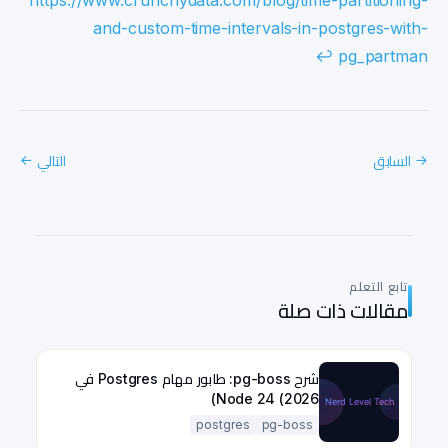
https://www.crunchydata.com/blog/time-partitioning-
and-custom-time-intervals-in-postgres-with-
↩
pg_partman
السابق
التالي
→
←
تابع التعلم
مقالات ذات صلة
شرح pg-boss: طابور مهام Postgres في
Node 24 (2026)
postgres
pg-boss