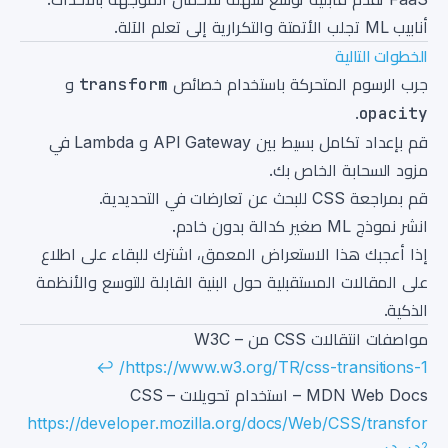
أنابيب ML تجلب الأتمتة والتكرارية إلى تعلم الآلة.
الخطوات التالية
جرب الرسوم المتحركة باستخدام خصائص
transform
و
.
opacity
قم بإعداد تكامل بسيط بين API Gateway و Lambda في
مزود السحابة الخاص بك.
قم بمراجعة CSS للبحث عن تعارضات في التحديدية.
انشر نموذج ML صغير كدالة بدون خادم.
إذا أعجبك هذا الاستعراض المعمق، اشترك للبقاء على اطلاع
على المقالات المستقبلية حول البنية القابلة للتوسع والأنظمة
الذكية.
الملاحظات
مواصفات انتقالات CSS من W3C –
↩
https://www.w3.org/TR/css-transitions-1/
MDN Web Docs – استخدام تحويلات CSS –
https://developer.mozilla.org/docs/Web/CSS/transfor
2