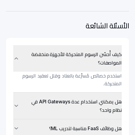
الأسئلة الشائعة
كيف أُحسّن الرسوم المتحركة للأجهزة منخفضة
المواصفات؟
استخدم خصائص مُسرَّعة بالعتاد وقلل تعقيد الرسوم
المتحركة.
هل يمكنني استخدام عدة API Gateways في
نظام واحد؟
هل وظائف FaaS مناسبة لتدريب ML؟