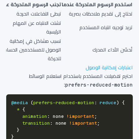
استخدم الرسوم المتحركة عندما
تجنب الرسوم المتحركة عندم
تحتاج إلى تقديم ملاحظات بصرية
تبطئ التفاعلات الحرجة
تشتت الانتباه عن المهام
تريد توجيه انتباه المستخدم
الرئيسية
تسبب مشاكل في إمكانية
تُحسّن الأداء المدرك
الوصول للمستخدمين الحساسين
للحركة
اعتبارات إمكانية الوصول
احترم تفضيلات المستخدم باستخدام استعلام الوسائط
:
prefers-reduced-motion
@media
(
prefers-reduced-motion
:
 reduce
)
{
*
{
animation
:
 none 
!important
;
transition
:
 none 
!important
;
}
}