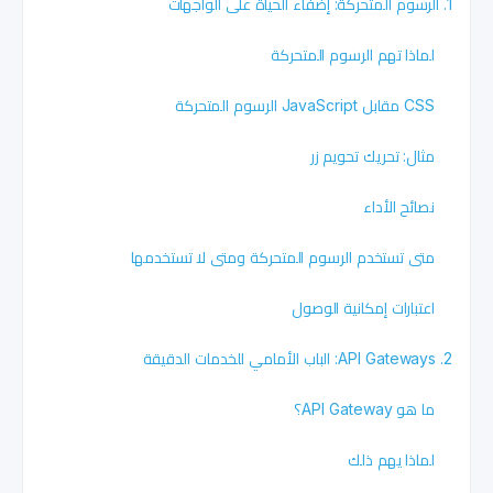
1. الرسوم المتحركة: إضفاء الحياة على الواجهات
لماذا تهم الرسوم المتحركة
CSS مقابل JavaScript الرسوم المتحركة
مثال: تحريك تحويم زر
نصائح الأداء
متى تستخدم الرسوم المتحركة ومتى لا تستخدمها
اعتبارات إمكانية الوصول
2. API Gateways: الباب الأمامي للخدمات الدقيقة
ما هو API Gateway؟
لماذا يهم ذلك