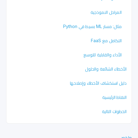
المراحل النموذجية
مثال: مسار ML بسيط في Python
التكامل مع FaaS
الأداء والقابلية للتوسع
الأخطاء الشائعة والحلول
دليل استكشاف الأخطاء وإصلاحها
النقاط الرئيسية
الخطوات التالية
ملخص