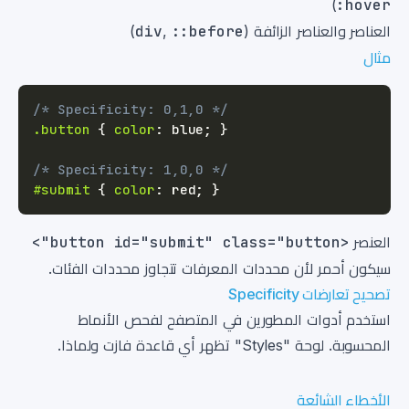
)
:hover
العناصر والعناصر الزائفة (
::before
,
div
)
مثال
/* Specificity: 0,1,0 */
.button
{
color
:
blue
;
}
/* Specificity: 1,0,0 */
#submit
{
color
:
red
;
}
العنصر
<button id="submit" class="button">
سيكون أحمر لأن محددات المعرفات تتجاوز محددات الفئات.
تصحيح تعارضات Specificity
استخدم أدوات المطورين في المتصفح لفحص الأنماط
المحسوبة. لوحة "Styles" تظهر أي قاعدة فازت ولماذا.
الأخطاء الشائعة