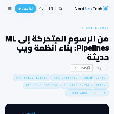
Nerd
Level
Tech
EN
ابدأ مجانًا
ARCHITECTURE
من الرسوم المتحركة إلى ML
Pipelines: بناء أنظمة ويب
حديثة
حفظ
٦ يناير ٢٠٢٦
CSS SPECIFICITY
#
API GATEWAY
#
ANIMATIONS
#
WEB DEVELOPMENT
#
ML PIPELINES
#
FAAS
#
CLOUD ARCHITECTURE
#