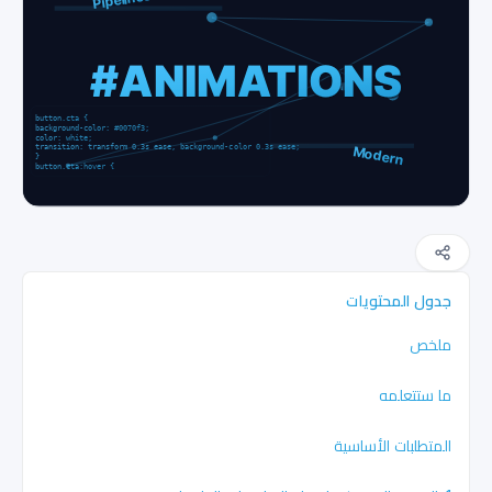
جدول المحتويات
ملخص
ما ستتعلمه
المتطلبات الأساسية